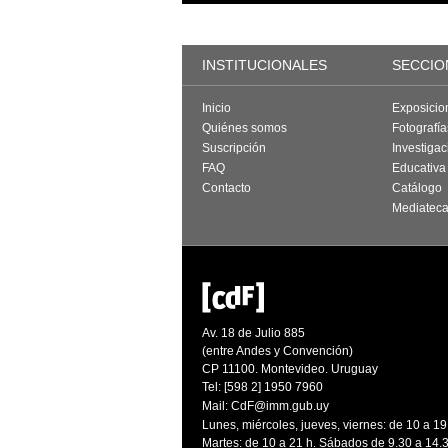
INSTITUCIONALES
SECCIO
Inicio
Exposicio
Quiénes somos
Fotografí
Suscripción
Investigac
FAQ
Educativa
Contacto
Catálogo
Mediatec
Av. 18 de Julio 885
(entre Andes y Convención)
CP 11100. Montevideo. Uruguay
Tel: [598 2] 1950 7960
Mail:
CdF@imm.gub.uy
Lunes, miércoles, jueves, viernes: de 10 a 19
Martes: de 10 a 21 h. Sábados de 9.30 a 14.3