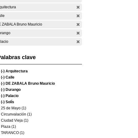
quitectura
lle
 ZABALA Bruno Mauricio
rango
lacio
alabras clave
(-)
Arquitectura
(-)
Calle
(-)
DE ZABALA Bruno Mauricio
(-)
Durango
(-)
Palacio
(-)
Solís
25 de Mayo (1)
Circunvalación (1)
Ciudad Vieja (1)
Plaza (1)
TARANCO (1)