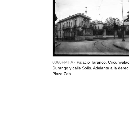
0060FMHA -
Palacio Taranco. Circunvala
Durango y calle Solís. Adelante a la derec
Plaza Zab...