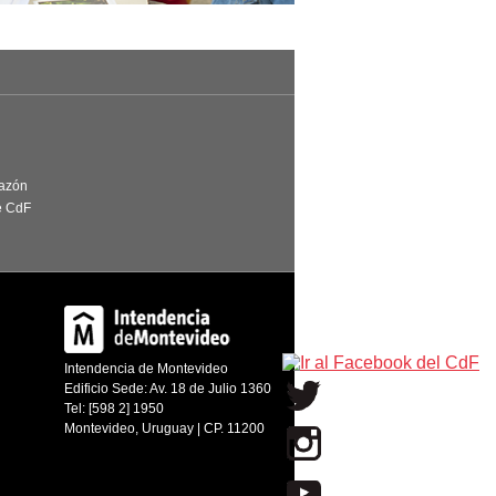
Razón
e CdF
Intendencia de Montevideo
Edificio Sede: Av. 18 de Julio 1360
Tel: [598 2] 1950
Montevideo, Uruguay | CP. 11200