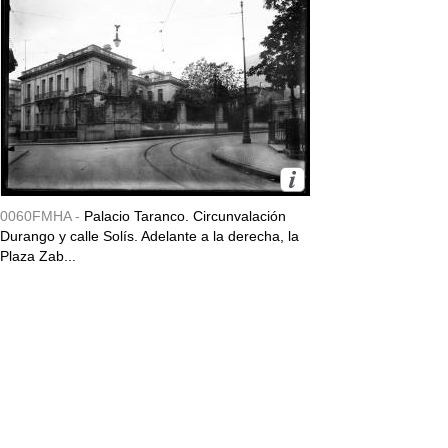
0060FMHA -
Palacio Taranco. Circunvalación
Durango y calle Solís. Adelante a la derecha, la
Plaza Zab...