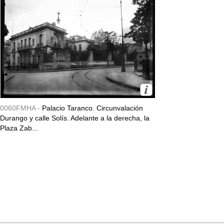
0060FMHA -
Palacio Taranco. Circunvalación
Durango y calle Solís. Adelante a la derecha, la
Plaza Zab...