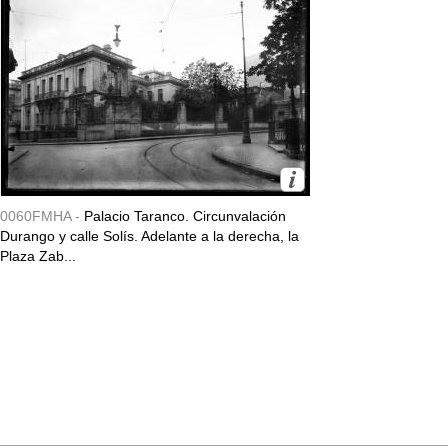
0060FMHA -
Palacio Taranco. Circunvalación
Durango y calle Solís. Adelante a la derecha, la
Plaza Zab...