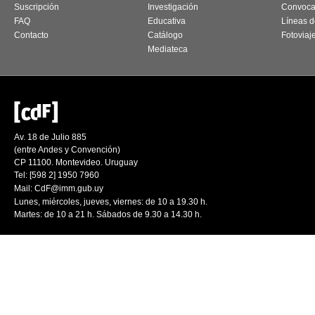
Suscripción
Investigación
Convoca
FAQ
Educativa
Líneas d
Contacto
Catálogo
Fotoviaj
Mediateca
Av. 18 de Julio 885
(entre Andes y Convención)
CP 11100. Montevideo. Uruguay
Tel: [598 2] 1950 7960
Mail:
CdF@imm.gub.uy
Lunes, miércoles, jueves, viernes: de 10 a 19.30 h.
Martes: de 10 a 21 h. Sábados de 9.30 a 14.30 h.