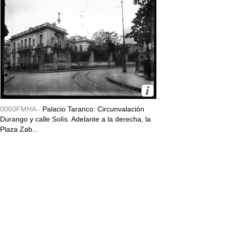
0060FMHA -
Palacio Taranco. Circunvalación
Durango y calle Solís. Adelante a la derecha, la
Plaza Zab...