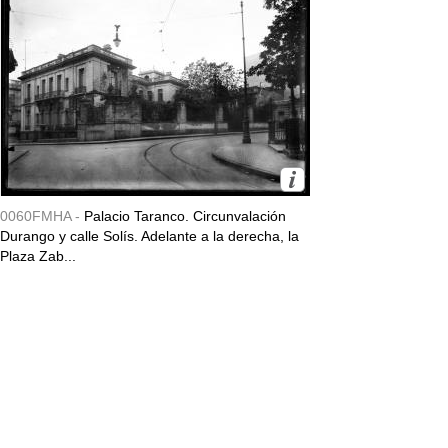
0060FMHA -
Palacio Taranco. Circunvalación
Durango y calle Solís. Adelante a la derecha, la
Plaza Zab...