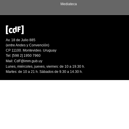
Mediateca
Av. 18 de Julio 885
(entre Andes y Convención)
CP 11100. Montevideo. Uruguay
Tel: [598 2] 1950 7960
Mail:
CdF@imm.gub.uy
Lunes, miércoles, jueves, viernes: de 10 a 19.30 h.
Martes: de 10 a 21 h. Sábados de 9.30 a 14.30 h.