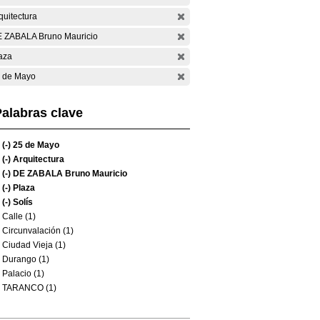
quitectura
 ZABALA Bruno Mauricio
aza
 de Mayo
alabras clave
(-)
25 de Mayo
(-)
Arquitectura
(-)
DE ZABALA Bruno Mauricio
(-)
Plaza
(-)
Solís
Calle (1)
Circunvalación (1)
Ciudad Vieja (1)
Durango (1)
Palacio (1)
TARANCO (1)