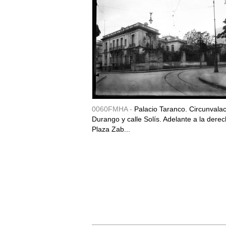
0060FMHA -
Palacio Taranco. Circunvala
Durango y calle Solís. Adelante a la derec
Plaza Zab...