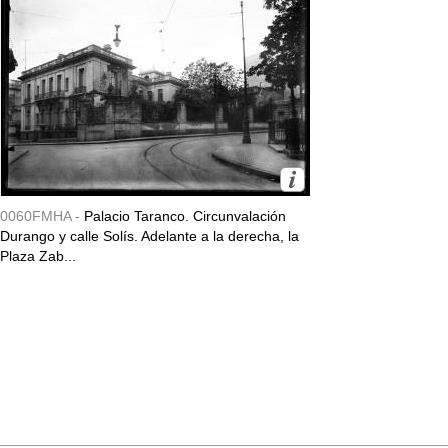
0060FMHA -
Palacio Taranco. Circunvalación
Durango y calle Solís. Adelante a la derecha, la
Plaza Zab...