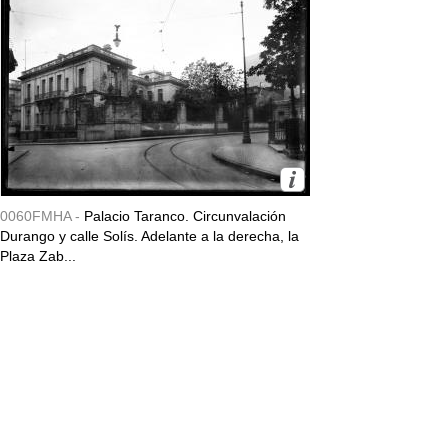
0060FMHA -
Palacio Taranco. Circunvalación
Durango y calle Solís. Adelante a la derecha, la
Plaza Zab...