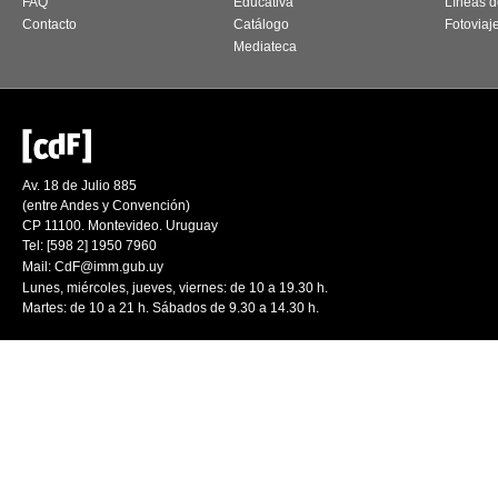
FAQ
Educativa
Líneas d
Contacto
Catálogo
Fotoviaj
Mediateca
Av. 18 de Julio 885
(entre Andes y Convención)
CP 11100. Montevideo. Uruguay
Tel: [598 2] 1950 7960
Mail:
CdF@imm.gub.uy
Lunes, miércoles, jueves, viernes: de 10 a 19.30 h.
Martes: de 10 a 21 h. Sábados de 9.30 a 14.30 h.