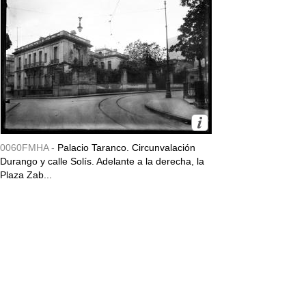
0060FMHA -
Palacio Taranco. Circunvalación
Durango y calle Solís. Adelante a la derecha, la
Plaza Zab...