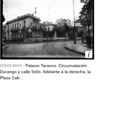
0060FMHA -
Palacio Taranco. Circunvalación
Durango y calle Solís. Adelante a la derecha, la
Plaza Zab...