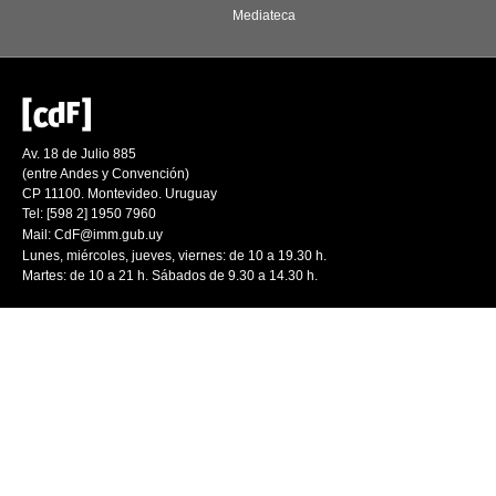
Mediateca
Av. 18 de Julio 885
(entre Andes y Convención)
CP 11100. Montevideo. Uruguay
Tel: [598 2] 1950 7960
Mail:
CdF@imm.gub.uy
Lunes, miércoles, jueves, viernes: de 10 a 19.30 h.
Martes: de 10 a 21 h. Sábados de 9.30 a 14.30 h.