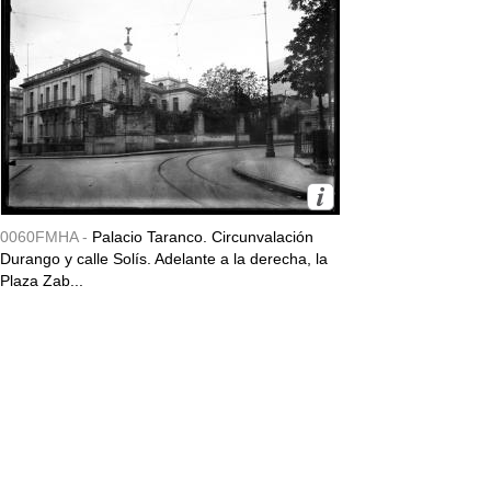
0060FMHA -
Palacio Taranco. Circunvalación
Durango y calle Solís. Adelante a la derecha, la
Plaza Zab...