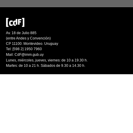
Av. 18 de Julio 885
(entre Andes y Convención)
CP 11100. Montevideo. Uruguay
Tel: [598 2] 1950 7960
Mail:
CdF@imm.gub.uy
Lunes, miércoles, jueves, viernes: de 10 a 19.30 h.
Martes: de 10 a 21 h. Sábados de 9.30 a 14.30 h.