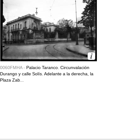
0060FMHA -
Palacio Taranco. Circunvalación
Durango y calle Solís. Adelante a la derecha, la
Plaza Zab...