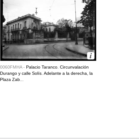
0060FMHA -
Palacio Taranco. Circunvalación
Durango y calle Solís. Adelante a la derecha, la
Plaza Zab...