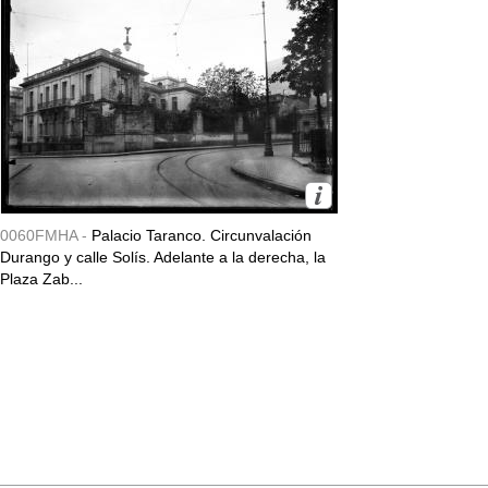
0060FMHA -
Palacio Taranco. Circunvalación
Durango y calle Solís. Adelante a la derecha, la
Plaza Zab...