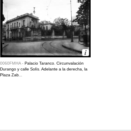
0060FMHA -
Palacio Taranco. Circunvalación
Durango y calle Solís. Adelante a la derecha, la
Plaza Zab...