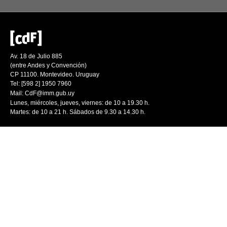
Av. 18 de Julio 885
(entre Andes y Convención)
CP 11100. Montevideo. Uruguay
Tel: [598 2] 1950 7960
Mail:
CdF@imm.gub.uy
Lunes, miércoles, jueves, viernes: de 10 a 19.30 h.
Martes: de 10 a 21 h. Sábados de 9.30 a 14.30 h.