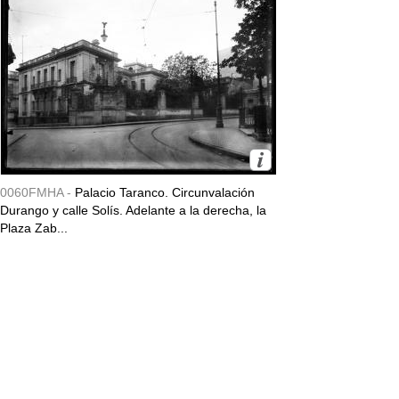
0060FMHA -
Palacio Taranco. Circunvalación
Durango y calle Solís. Adelante a la derecha, la
Plaza Zab...