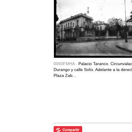
0060FMHA -
Palacio Taranco. Circunvala
Durango y calle Solís. Adelante a la derec
Plaza Zab...