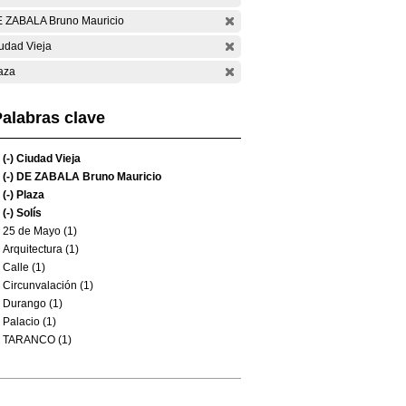
 ZABALA Bruno Mauricio
udad Vieja
aza
alabras clave
(-)
Ciudad Vieja
(-)
DE ZABALA Bruno Mauricio
(-)
Plaza
(-)
Solís
25 de Mayo (1)
Arquitectura (1)
Calle (1)
Circunvalación (1)
Durango (1)
Palacio (1)
TARANCO (1)