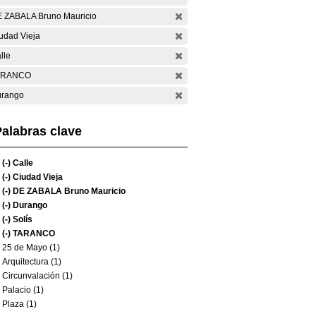
 ZABALA Bruno Mauricio
udad Vieja
lle
ARANCO
rango
alabras clave
(-)
Calle
(-)
Ciudad Vieja
(-)
DE ZABALA Bruno Mauricio
(-)
Durango
(-)
Solís
(-)
TARANCO
25 de Mayo (1)
Arquitectura (1)
Circunvalación (1)
Palacio (1)
Plaza (1)