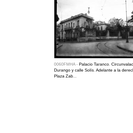
0060FMHA -
Palacio Taranco. Circunvala
Durango y calle Solís. Adelante a la derec
Plaza Zab...