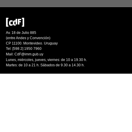
Av. 18 de Julio 885
(entre Andes y Convención)
CP 11100. Montevideo. Uruguay
Tel: [598 2] 1950 7960
Mail:
CdF@imm.gub.uy
Lunes, miércoles, jueves, viernes: de 10 a 19.30 h.
Martes: de 10 a 21 h. Sábados de 9.30 a 14.30 h.