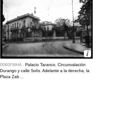
0060FMHA -
Palacio Taranco. Circunvalación
Durango y calle Solís. Adelante a la derecha, la
Plaza Zab...