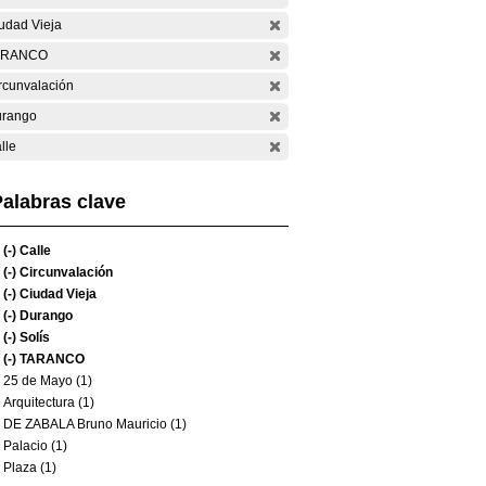
udad Vieja
ARANCO
rcunvalación
rango
lle
alabras clave
(-)
Calle
(-)
Circunvalación
(-)
Ciudad Vieja
(-)
Durango
(-)
Solís
(-)
TARANCO
25 de Mayo (1)
Arquitectura (1)
DE ZABALA Bruno Mauricio (1)
Palacio (1)
Plaza (1)