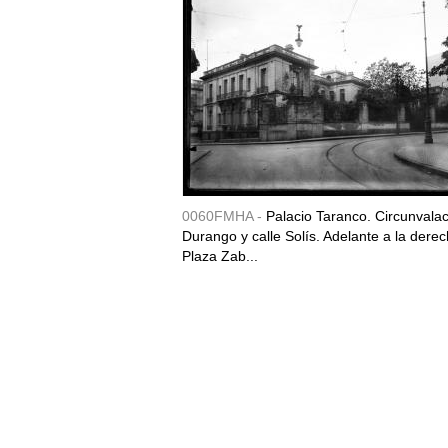
0060FMHA -
Palacio Taranco. Circunvala
Durango y calle Solís. Adelante a la derec
Plaza Zab...