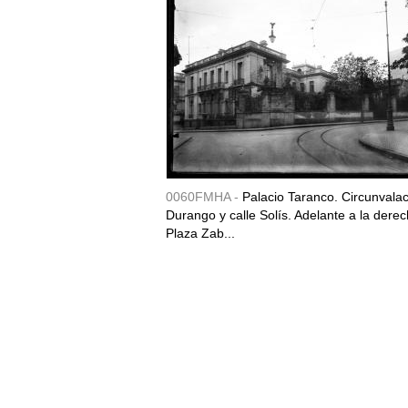
0060FMHA -
Palacio Taranco. Circunvala
Durango y calle Solís. Adelante a la derec
Plaza Zab...