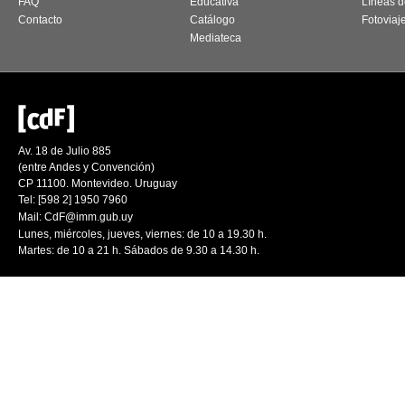
FAQ
Educativa
Líneas d
Contacto
Catálogo
Fotoviaj
Mediateca
Av. 18 de Julio 885
(entre Andes y Convención)
CP 11100. Montevideo. Uruguay
Tel: [598 2] 1950 7960
Mail:
CdF@imm.gub.uy
Lunes, miércoles, jueves, viernes: de 10 a 19.30 h.
Martes: de 10 a 21 h. Sábados de 9.30 a 14.30 h.