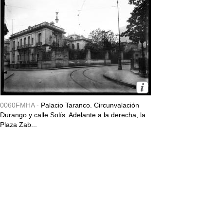
0060FMHA -
Palacio Taranco. Circunvalación
Durango y calle Solís. Adelante a la derecha, la
Plaza Zab...