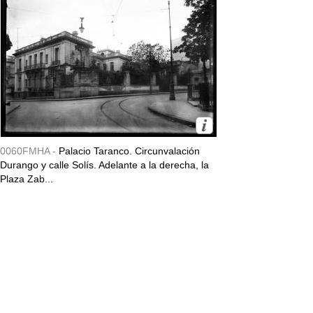
0060FMHA -
Palacio Taranco. Circunvalación
Durango y calle Solís. Adelante a la derecha, la
Plaza Zab...