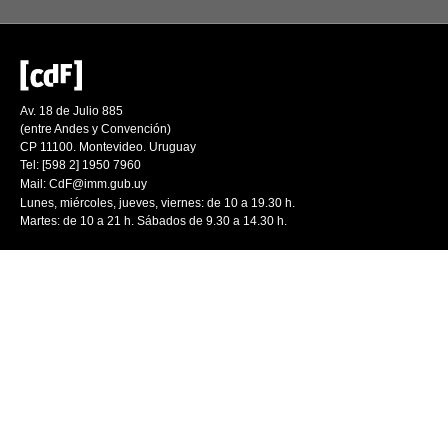
Av. 18 de Julio 885
(entre Andes y Convención)
CP 11100. Montevideo. Uruguay
Tel: [598 2] 1950 7960
Mail:
CdF@imm.gub.uy
Lunes, miércoles, jueves, viernes: de 10 a 19.30 h.
Martes: de 10 a 21 h. Sábados de 9.30 a 14.30 h.