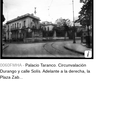
0060FMHA -
Palacio Taranco. Circunvalación
Durango y calle Solís. Adelante a la derecha, la
Plaza Zab...