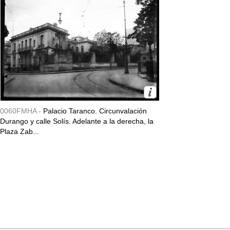
0060FMHA -
Palacio Taranco. Circunvalación
Durango y calle Solís. Adelante a la derecha, la
Plaza Zab...