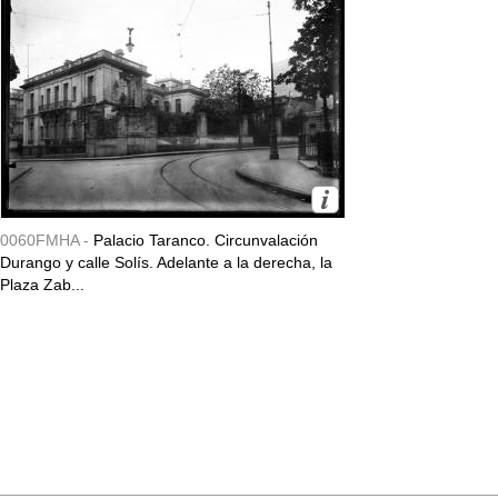
0060FMHA -
Palacio Taranco. Circunvalación
Durango y calle Solís. Adelante a la derecha, la
Plaza Zab...