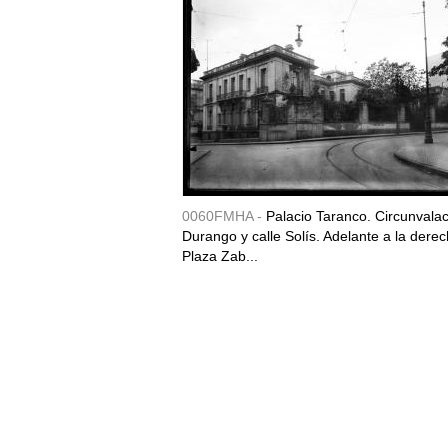
0060FMHA -
Palacio Taranco. Circunvala
Durango y calle Solís. Adelante a la derec
Plaza Zab...