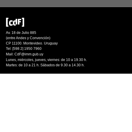
Av. 18 de Julio 885
(entre Andes y Convención)
CP 11100. Montevideo. Uruguay
Tel: [598 2] 1950 7960
Mail:
CdF@imm.gub.uy
Lunes, miércoles, jueves, viernes: de 10 a 19.30 h.
Martes: de 10 a 21 h. Sábados de 9.30 a 14.30 h.