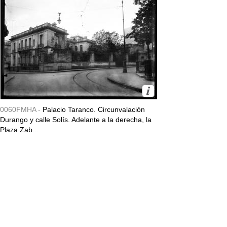
0060FMHA -
Palacio Taranco. Circunvalación
Durango y calle Solís. Adelante a la derecha, la
Plaza Zab...