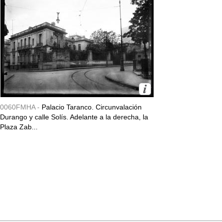
0060FMHA -
Palacio Taranco. Circunvalación
Durango y calle Solís. Adelante a la derecha, la
Plaza Zab...