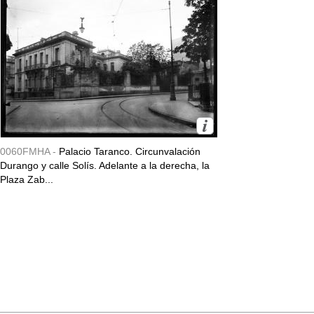
0060FMHA -
Palacio Taranco. Circunvalación
Durango y calle Solís. Adelante a la derecha, la
Plaza Zab...