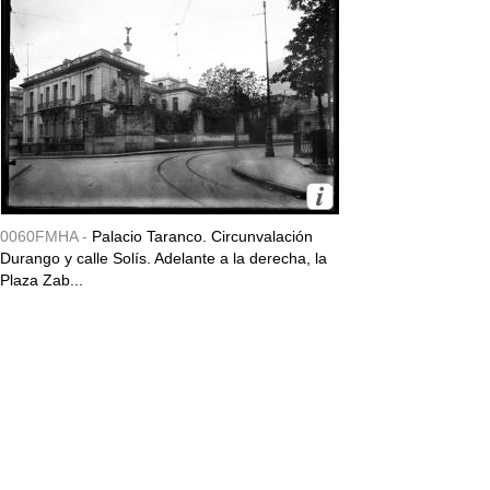
0060FMHA -
Palacio Taranco. Circunvalación
Durango y calle Solís. Adelante a la derecha, la
Plaza Zab...