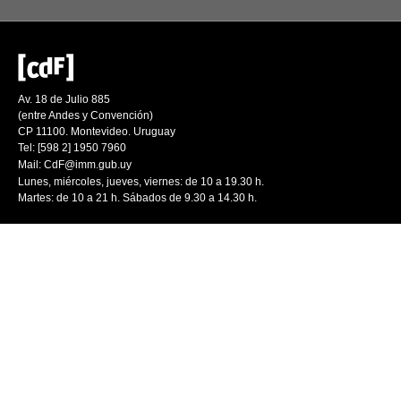
Av. 18 de Julio 885
(entre Andes y Convención)
CP 11100. Montevideo. Uruguay
Tel: [598 2] 1950 7960
Mail:
CdF@imm.gub.uy
Lunes, miércoles, jueves, viernes: de 10 a 19.30 h.
Martes: de 10 a 21 h. Sábados de 9.30 a 14.30 h.