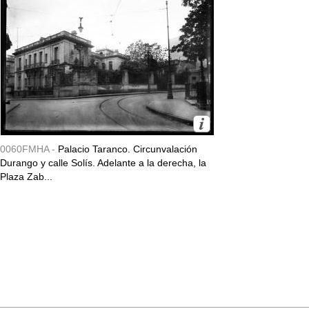
0060FMHA -
Palacio Taranco. Circunvalación
Durango y calle Solís. Adelante a la derecha, la
Plaza Zab...