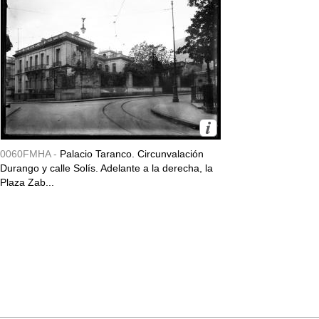
0060FMHA -
Palacio Taranco. Circunvalación
Durango y calle Solís. Adelante a la derecha, la
Plaza Zab...