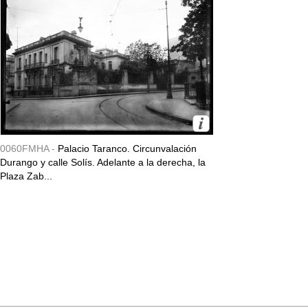
0060FMHA -
Palacio Taranco. Circunvalación
Durango y calle Solís. Adelante a la derecha, la
Plaza Zab...