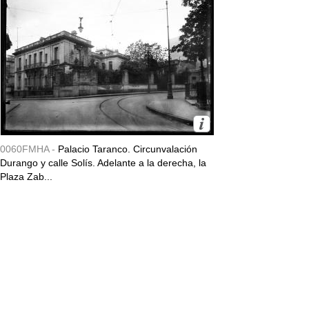
0060FMHA -
Palacio Taranco. Circunvalación
Durango y calle Solís. Adelante a la derecha, la
Plaza Zab...