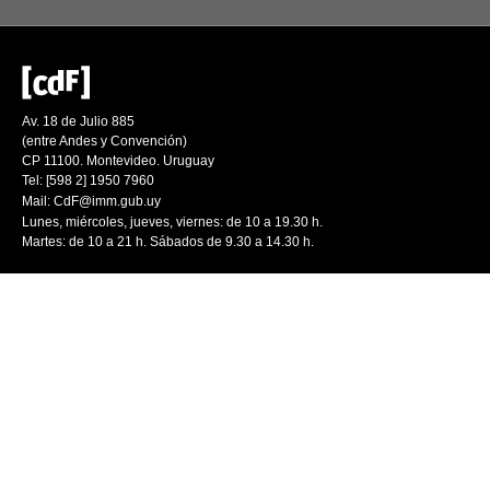
Av. 18 de Julio 885
(entre Andes y Convención)
CP 11100. Montevideo. Uruguay
Tel: [598 2] 1950 7960
Mail:
CdF@imm.gub.uy
Lunes, miércoles, jueves, viernes: de 10 a 19.30 h.
Martes: de 10 a 21 h. Sábados de 9.30 a 14.30 h.