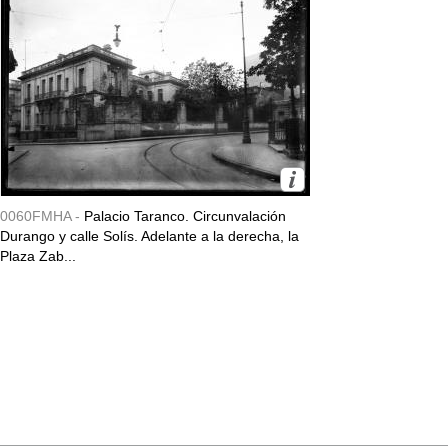
0060FMHA -
Palacio Taranco. Circunvalación
Durango y calle Solís. Adelante a la derecha, la
Plaza Zab...