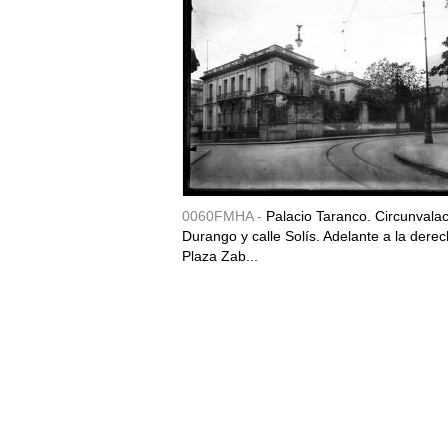
0060FMHA -
Palacio Taranco. Circunvala
Durango y calle Solís. Adelante a la derec
Plaza Zab...