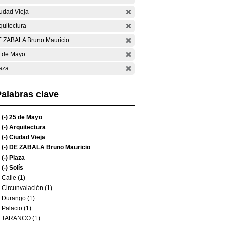
udad Vieja
quitectura
 ZABALA Bruno Mauricio
 de Mayo
aza
alabras clave
(-)
25 de Mayo
(-)
Arquitectura
(-)
Ciudad Vieja
(-)
DE ZABALA Bruno Mauricio
(-)
Plaza
(-)
Solís
Calle (1)
Circunvalación (1)
Durango (1)
Palacio (1)
TARANCO (1)