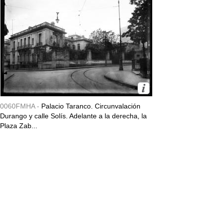
0060FMHA -
Palacio Taranco. Circunvalación
Durango y calle Solís. Adelante a la derecha, la
Plaza Zab...