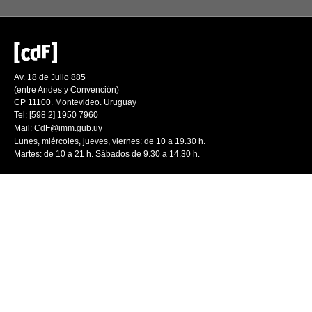
Av. 18 de Julio 885
(entre Andes y Convención)
CP 11100. Montevideo. Uruguay
Tel: [598 2] 1950 7960
Mail:
CdF@imm.gub.uy
Lunes, miércoles, jueves, viernes: de 10 a 19.30 h.
Martes: de 10 a 21 h. Sábados de 9.30 a 14.30 h.