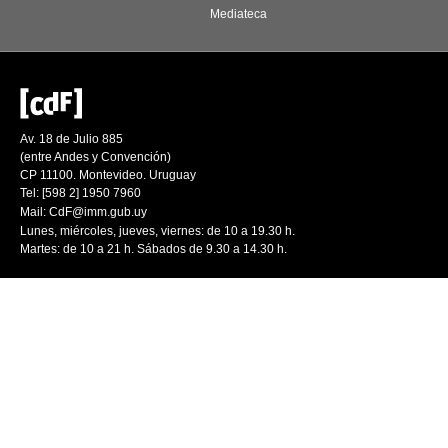
Mediateca
Av. 18 de Julio 885
(entre Andes y Convención)
CP 11100. Montevideo. Uruguay
Tel: [598 2] 1950 7960
Mail:
CdF@imm.gub.uy
Lunes, miércoles, jueves, viernes: de 10 a 19.30 h.
Martes: de 10 a 21 h. Sábados de 9.30 a 14.30 h.