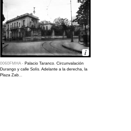
0060FMHA -
Palacio Taranco. Circunvalación
Durango y calle Solís. Adelante a la derecha, la
Plaza Zab...