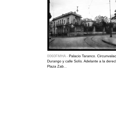
0060FMHA -
Palacio Taranco. Circunvala
Durango y calle Solís. Adelante a la derec
Plaza Zab...