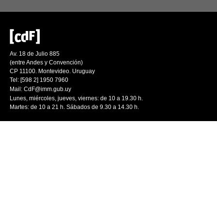
Av. 18 de Julio 885
(entre Andes y Convención)
CP 11100. Montevideo. Uruguay
Tel: [598 2] 1950 7960
Mail:
CdF@imm.gub.uy
Lunes, miércoles, jueves, viernes: de 10 a 19.30 h.
Martes: de 10 a 21 h. Sábados de 9.30 a 14.30 h.