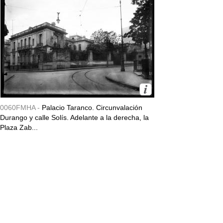
0060FMHA -
Palacio Taranco. Circunvalación
Durango y calle Solís. Adelante a la derecha, la
Plaza Zab...