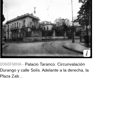
0060FMHA -
Palacio Taranco. Circunvalación
Durango y calle Solís. Adelante a la derecha, la
Plaza Zab...