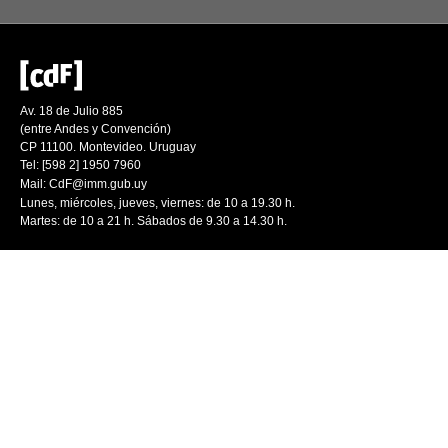
Av. 18 de Julio 885
(entre Andes y Convención)
CP 11100. Montevideo. Uruguay
Tel: [598 2] 1950 7960
Mail:
CdF@imm.gub.uy
Lunes, miércoles, jueves, viernes: de 10 a 19.30 h.
Martes: de 10 a 21 h. Sábados de 9.30 a 14.30 h.