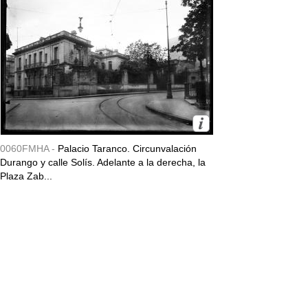
0060FMHA -
Palacio Taranco. Circunvalación
Durango y calle Solís. Adelante a la derecha, la
Plaza Zab...