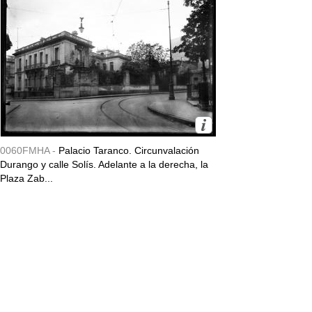
0060FMHA -
Palacio Taranco. Circunvalación
Durango y calle Solís. Adelante a la derecha, la
Plaza Zab...