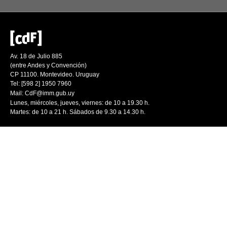
Av. 18 de Julio 885
(entre Andes y Convención)
CP 11100. Montevideo. Uruguay
Tel: [598 2] 1950 7960
Mail:
CdF@imm.gub.uy
Lunes, miércoles, jueves, viernes: de 10 a 19.30 h.
Martes: de 10 a 21 h. Sábados de 9.30 a 14.30 h.