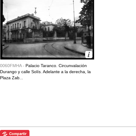
0060FMHA -
Palacio Taranco. Circunvalación
Durango y calle Solís. Adelante a la derecha, la
Plaza Zab...