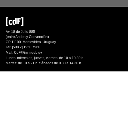
Av. 18 de Julio 885
(entre Andes y Convención)
CP 11100. Montevideo. Uruguay
Tel: [598 2] 1950 7960
Mail:
CdF@imm.gub.uy
Lunes, miércoles, jueves, viernes: de 10 a 19.30 h.
Martes: de 10 a 21 h. Sábados de 9.30 a 14.30 h.