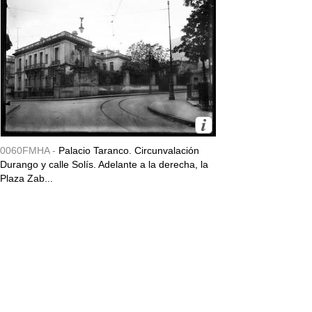
0060FMHA -
Palacio Taranco. Circunvalación
Durango y calle Solís. Adelante a la derecha, la
Plaza Zab...