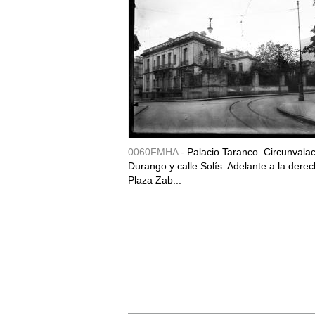
0060FMHA -
Palacio Taranco. Circunvala
Durango y calle Solís. Adelante a la derec
Plaza Zab...