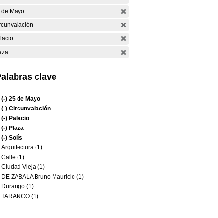
 de Mayo
rcunvalación
lacio
aza
alabras clave
(-)
25 de Mayo
(-)
Circunvalación
(-)
Palacio
(-)
Plaza
(-)
Solís
Arquitectura (1)
Calle (1)
Ciudad Vieja (1)
DE ZABALA Bruno Mauricio (1)
Durango (1)
TARANCO (1)