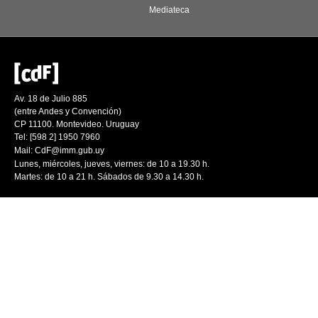
Mediateca
Av. 18 de Julio 885
(entre Andes y Convención)
CP 11100. Montevideo. Uruguay
Tel: [598 2] 1950 7960
Mail:
CdF@imm.gub.uy
Lunes, miércoles, jueves, viernes: de 10 a 19.30 h.
Martes: de 10 a 21 h. Sábados de 9.30 a 14.30 h.