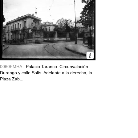
0060FMHA -
Palacio Taranco. Circunvalación
Durango y calle Solís. Adelante a la derecha, la
Plaza Zab...