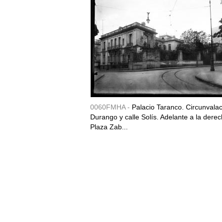
0060FMHA -
Palacio Taranco. Circunvala
Durango y calle Solís. Adelante a la derec
Plaza Zab...